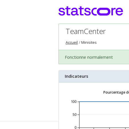
TeamCenter
Accueil
Minisites
Fonctionne normalement
Indicateurs
Pourcentage de
100
50
0