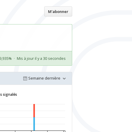
Accueil
M'abonner
99,935%
·
Mis à jour il y a 30 secondes
Semaine dernière
s signalés