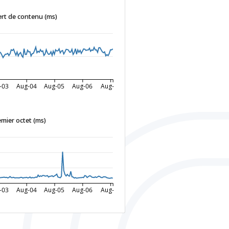
rt de contenu (ms)
-03
Aug-04
Aug-05
Aug-06
Aug-07
mier octet (ms)
-03
Aug-04
Aug-05
Aug-06
Aug-07