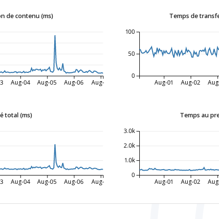
n de contenu (ms)
Temps de transfe
100
50
0
03
Aug-04
Aug-05
Aug-06
Aug-07
Aug-01
Aug-02
Aug
 total (ms)
Temps au pre
3.0k
2.0k
1.0k
0
03
Aug-04
Aug-05
Aug-06
Aug-07
Aug-01
Aug-02
Aug