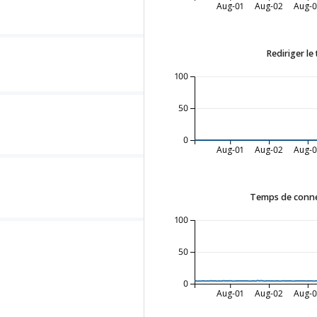
Aug-01
Aug-02
Aug-
Rediriger le
100
50
0
Aug-01
Aug-02
Aug-
Temps de conne
100
50
0
Aug-01
Aug-02
Aug-