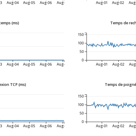
03
Aug-04
Aug-05
Aug-06
Aug-07
Aug-01
Aug-02
Aug
 temps (ms)
Temps de rec
150
100
50
0
03
Aug-04
Aug-05
Aug-06
Aug-07
Aug-01
Aug-02
Aug
xion TCP (ms)
Temps de poigné
150
100
50
0
03
Aug-04
Aug-05
Aug-06
Aug-07
Aug-01
Aug-02
Aug