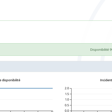
Disponibilité 
 disponibilité
Incident
2.0
1.5
1.0
0.5
0.0