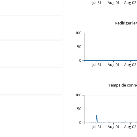
Jul-31
Aug-01
Aug-02
Rediriger le
100
50
0
Jul-31
Aug-01
Aug-02
Temps de conne
100
50
0
Jul-31
Aug-01
Aug-02