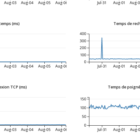
Aug-03
Aug-04
Aug-05
Aug-06
Jul-31
Aug-01
Aug-
 temps (ms)
Temps de rec
400
300
200
100
0
Aug-03
Aug-04
Aug-05
Aug-06
Jul-31
Aug-01
Aug-
xion TCP (ms)
Temps de poigné
150
100
50
0
Aug-03
Aug-04
Aug-05
Aug-06
Jul-31
Aug-01
Aug-