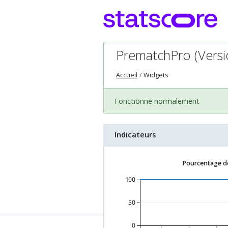
PrematchPro (Versio
Accueil
Widgets
Fonctionne normalement
Indicateurs
Pourcentage de
100
50
0