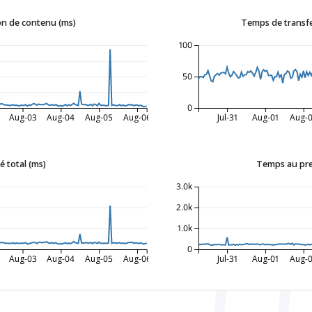
n de contenu (ms)
Temps de transfe
100
50
0
Aug-03
Aug-04
Aug-05
Aug-06
Jul-31
Aug-01
Aug-
 total (ms)
Temps au pre
3.0k
2.0k
1.0k
0
Aug-03
Aug-04
Aug-05
Aug-06
Jul-31
Aug-01
Aug-