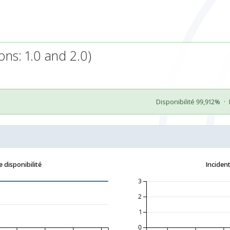
ns: 1.0 and 2.0)
Disponibilité 99,912%
·
 disponibilité
Incident
3
2
1
0