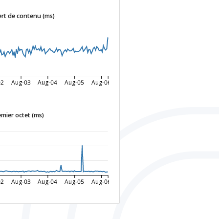
rt de contenu (ms)
02
Aug-03
Aug-04
Aug-05
Aug-06
mier octet (ms)
02
Aug-03
Aug-04
Aug-05
Aug-06