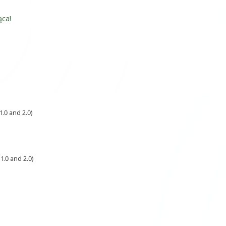
ąca!
.0 and 2.0)
1.0 and 2.0)