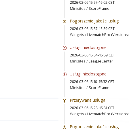
2026-03-06 15:57–16:02 CET
Minisites /
ScoreFrame
Pogorszenie jakości usług
2026-03-06 15:57–15:59 CET
Widgets /
LivematchPro (Versions: 
Usługi niedostępne
2026-03-06 15:54–15:59 CET
Minisites /
LeagueCenter
Usługi niedostępne
2026-03-06 15:10–15:32 CET
Minisites /
ScoreFrame
Przerywana usługa
2026-03-06 15:23–15:31 CET
Widgets /
LivematchPro (Versions: 
Pogorszenie jakości usług