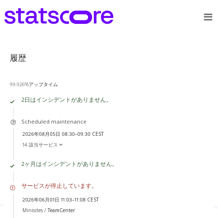
履歴
99.926%アップタイム
2日はインシデントがありません。
Scheduled maintenance
2026年08月05日 08:30–09:30 CEST
14 該当サービス
2ヶ月はインシデントがありません。
サービスが停止しています。
2026年06月01日 11:03–11:08 CEST
Minisites /
TeamCenter