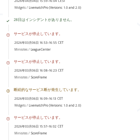
2026年04月04日 15:59–16:04 CEST
Widgets /
LivematchPro (Versions: 1.0 and 2.0)
28日はインシデントがありません。
サービスが停止しています。
2026年03月06日 16:53–16:55 CET
Minisites /
LeagueCenter
サービスが停止しています。
2026年03月06日 16:08–16:23 CET
Minisites /
ScoreFrame
断続的なサービス断が発生しています。
2026年03月06日 16:09–16:13 CET
Widgets /
LivematchPro (Versions: 1.0 and 2.0)
サービスが停止しています。
2026年03月06日 15:57–16:02 CET
Minisites /
ScoreFrame