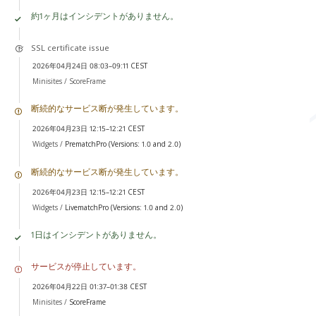
約1ヶ月はインシデントがありません。
SSL certificate issue
2026年04月24日 08:03–09:11 CEST
Minisites /
ScoreFrame
断続的なサービス断が発生しています。
2026年04月23日 12:15–12:21 CEST
Widgets /
PrematchPro (Versions: 1.0 and 2.0)
断続的なサービス断が発生しています。
2026年04月23日 12:15–12:21 CEST
Widgets /
LivematchPro (Versions: 1.0 and 2.0)
1日はインシデントがありません。
サービスが停止しています。
2026年04月22日 01:37–01:38 CEST
Minisites /
ScoreFrame