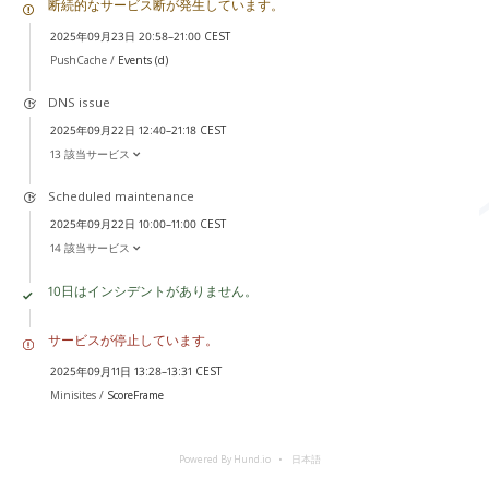
断続的なサービス断が発生しています。
2025年09月23日 20:58–21:00 CEST
PushCache /
Events (d)
DNS issue
2025年09月22日 12:40–21:18 CEST
13 該当サービス
Scheduled maintenance
2025年09月22日 10:00–11:00 CEST
14 該当サービス
10日はインシデントがありません。
サービスが停止しています。
2025年09月11日 13:28–13:31 CEST
Minisites /
ScoreFrame
Powered By Hund.io
日本語