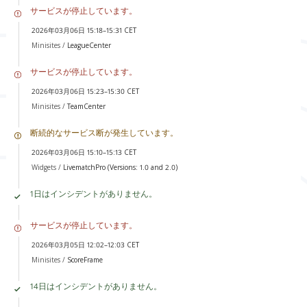
サービスが停止しています。
2026年03月06日 15:18–15:31 CET
Minisites /
LeagueCenter
サービスが停止しています。
2026年03月06日 15:23–15:30 CET
Minisites /
TeamCenter
断続的なサービス断が発生しています。
2026年03月06日 15:10–15:13 CET
Widgets /
LivematchPro (Versions: 1.0 and 2.0)
1日はインシデントがありません。
サービスが停止しています。
2026年03月05日 12:02–12:03 CET
Minisites /
ScoreFrame
14日はインシデントがありません。