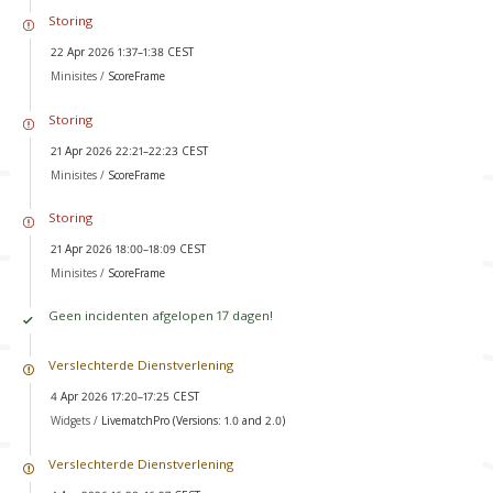
Storing
22 Apr 2026 1:37–1:38 CEST
Minisites /
ScoreFrame
Storing
21 Apr 2026 22:21–22:23 CEST
Minisites /
ScoreFrame
Storing
21 Apr 2026 18:00–18:09 CEST
Minisites /
ScoreFrame
Geen incidenten afgelopen 17 dagen!
Verslechterde Dienstverlening
4 Apr 2026 17:20–17:25 CEST
Widgets /
LivematchPro (Versions: 1.0 and 2.0)
Verslechterde Dienstverlening