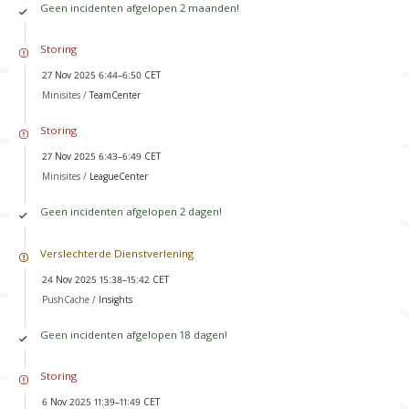
Geen incidenten afgelopen 2 maanden!
Storing
27 Nov 2025 6:44–6:50 CET
Minisites /
TeamCenter
Storing
27 Nov 2025 6:43–6:49 CET
Minisites /
LeagueCenter
Geen incidenten afgelopen 2 dagen!
Verslechterde Dienstverlening
24 Nov 2025 15:38–15:42 CET
PushCache /
Insights
Geen incidenten afgelopen 18 dagen!
Storing
6 Nov 2025 11:39–11:49 CET