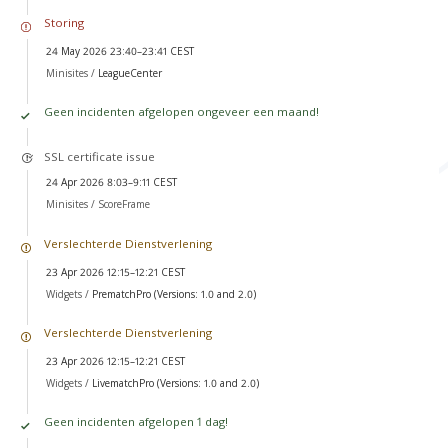
Storing
24 May 2026 23:40–23:41 CEST
Minisites /
LeagueCenter
Geen incidenten afgelopen ongeveer een maand!
SSL certificate issue
24 Apr 2026 8:03–9:11 CEST
Minisites /
ScoreFrame
Verslechterde Dienstverlening
23 Apr 2026 12:15–12:21 CEST
Widgets /
PrematchPro (Versions: 1.0 and 2.0)
Verslechterde Dienstverlening
23 Apr 2026 12:15–12:21 CEST
Widgets /
LivematchPro (Versions: 1.0 and 2.0)
Geen incidenten afgelopen 1 dag!