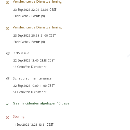
Verslechterde Dienstverlening
23 Sep 2025 22:04–22:06 CEST
PushCache /
Events (d)
Verslechterde Dienstverlening
23 Sep 2025 20:58–21:00 CEST
PushCache /
Events (d)
DNS issue
22 Sep 2025 12:40–21:18 CEST
13 Getroffen Diensten
Scheduled maintenance
22 Sep 2025 10:00–11:00 CEST
14 Getroffen Diensten
Geen incidenten afgelopen 10 dagen!
Storing
11 Sep 2025 13:28–13:31 CEST