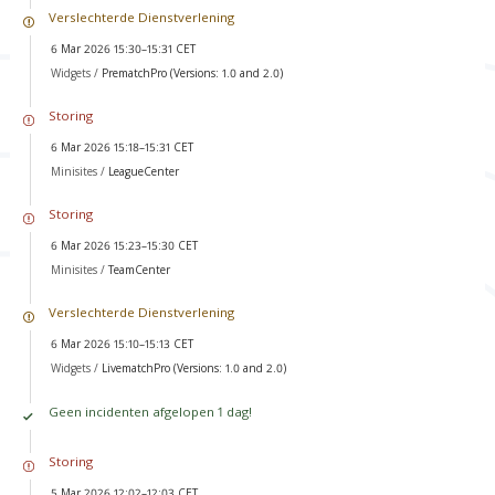
Verslechterde Dienstverlening
6 Mar 2026 15:30–15:31 CET
Widgets /
PrematchPro (Versions: 1.0 and 2.0)
Storing
6 Mar 2026 15:18–15:31 CET
Minisites /
LeagueCenter
Storing
6 Mar 2026 15:23–15:30 CET
Minisites /
TeamCenter
Verslechterde Dienstverlening
6 Mar 2026 15:10–15:13 CET
Widgets /
LivematchPro (Versions: 1.0 and 2.0)
Geen incidenten afgelopen 1 dag!
Storing
5 Mar 2026 12:02–12:03 CET