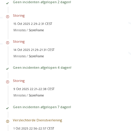
Geen incidenten afgelopen 2 dagen!
Storing
15 Oct 2025 2:29–2:31 CEST
Minisites /
ScoreFrame
Storing
14 Oct 2025 21:29–21:31 CEST
Minisites /
ScoreFrame
Geen incidenten afgelopen 4 dagen!
Storing
9 Oct 2025 22:21–22:38 CEST
Minisites /
ScoreFrame
Geen incidenten afgelopen 7 dagen!
Verslechterde Dienstverlening
1 Oct 2025 22:56–22:57 CEST