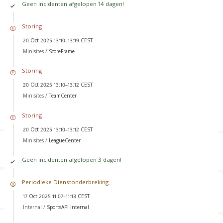
Geen incidenten afgelopen 14 dagen!
Storing
20 Oct 2025 13:10–13:19 CEST
Minisites /
ScoreFrame
Storing
20 Oct 2025 13:10–13:12 CEST
Minisites /
TeamCenter
Storing
20 Oct 2025 13:10–13:12 CEST
Minisites /
LeagueCenter
Geen incidenten afgelopen 3 dagen!
Periodieke Dienstonderbreking
17 Oct 2025 11:07–11:13 CEST
Internal /
SportsAPI Internal