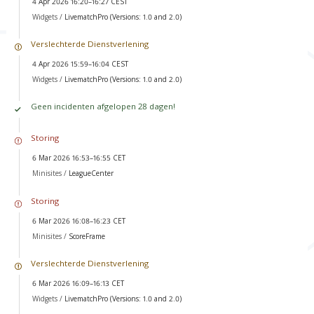
4 Apr 2026 16:20–16:27 CEST
Widgets /
LivematchPro (Versions: 1.0 and 2.0)
Verslechterde Dienstverlening
4 Apr 2026 15:59–16:04 CEST
Widgets /
LivematchPro (Versions: 1.0 and 2.0)
Geen incidenten afgelopen 28 dagen!
Storing
6 Mar 2026 16:53–16:55 CET
Minisites /
LeagueCenter
Storing
6 Mar 2026 16:08–16:23 CET
Minisites /
ScoreFrame
Verslechterde Dienstverlening
6 Mar 2026 16:09–16:13 CET
Widgets /
LivematchPro (Versions: 1.0 and 2.0)