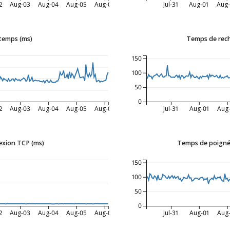
2
Aug-03
Aug-04
Aug-05
Aug-06
Jul-31
Aug-01
Aug-
 temps (ms)
Temps de rec
150
100
50
0
2
Aug-03
Aug-04
Aug-05
Aug-06
Jul-31
Aug-01
Aug
xion TCP (ms)
Temps de poigné
150
100
50
0
2
Aug-03
Aug-04
Aug-05
Aug-06
Jul-31
Aug-01
Aug