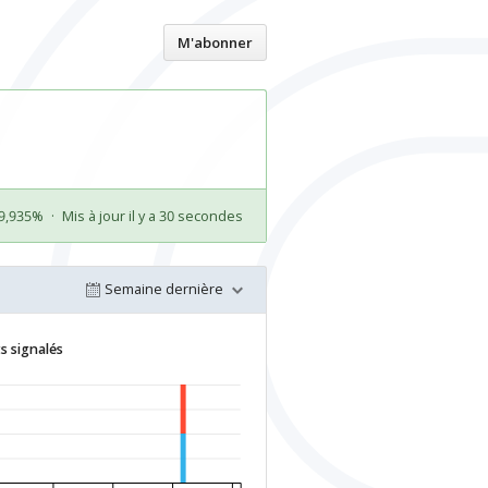
Accueil
M'abonner
99,935%
·
Mis à jour il y a 30 secondes
Semaine dernière
s signalés