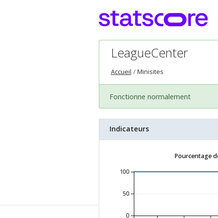
LeagueCenter
Accueil
Minisites
Fonctionne normalement
Indicateurs
Pourcentage de
100
50
0