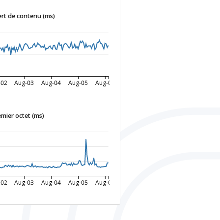
rt de contenu (ms)
-02
Aug-03
Aug-04
Aug-05
Aug-06
mier octet (ms)
-02
Aug-03
Aug-04
Aug-05
Aug-06