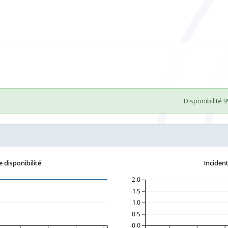
Disponibilité 
 disponibilité
Incident
2.0
1.5
1.0
0.5
0.0