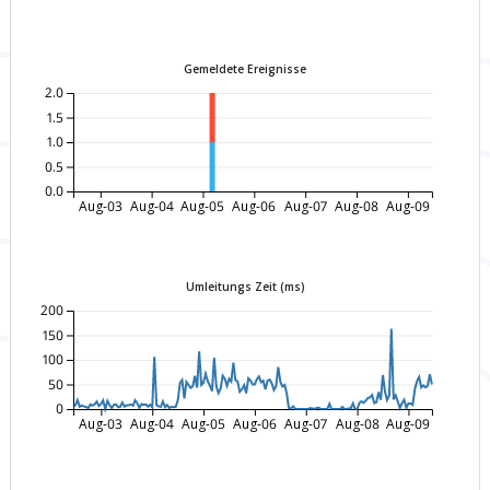
Gemeldete Ereignisse
2.0
1.5
1.0
0.5
0.0
Aug-03
Aug-04
Aug-05
Aug-06
Aug-07
Aug-08
Aug-09
Umleitungs Zeit (ms)
200
150
100
50
0
Aug-03
Aug-04
Aug-05
Aug-06
Aug-07
Aug-08
Aug-09