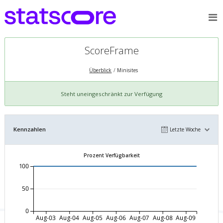
ScoreFrame
Überblick
Minisites
Steht uneingeschränkt zur Verfügung
Kennzahlen
Letzte Woche
Prozent Verfügbarkeit
100
50
0
Aug-03
Aug-04
Aug-05
Aug-06
Aug-07
Aug-08
Aug-09