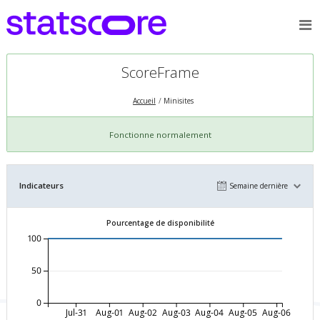
ScoreFrame
Accueil
Minisites
Fonctionne normalement
Indicateurs
Semaine dernière
Pourcentage de disponibilité
100
50
0
Jul-31
Aug-01
Aug-02
Aug-03
Aug-04
Aug-05
Aug-06