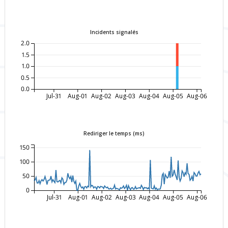
Incidents signalés
2.0
1.5
1.0
0.5
0.0
Jul-31
Aug-01
Aug-02
Aug-03
Aug-04
Aug-05
Aug-06
Rediriger le temps (ms)
150
100
50
0
Jul-31
Aug-01
Aug-02
Aug-03
Aug-04
Aug-05
Aug-06