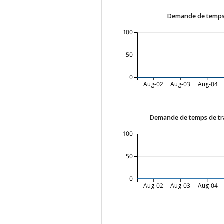
Demande de temps 
100
50
0
Aug-02
Aug-03
Aug-04
Demande de temps de tra
100
50
0
Aug-02
Aug-03
Aug-04