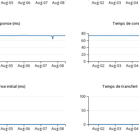
Aug-05
Aug-06
Aug-07
Aug-08
Aug-02
Aug-03
Aug-04
ponse (ms)
Temps de con
80
60
40
20
0
Aug-05
Aug-06
Aug-07
Aug-08
Aug-02
Aug-03
Aug-04
e initial (ms)
Temps de transfert d
100
50
0
Aug-05
Aug-06
Aug-07
Aug-08
Aug-02
Aug-03
Aug-04