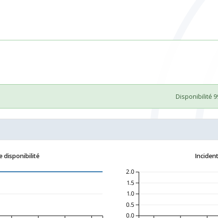
Disponibilité 
 disponibilité
Incident
2.0
1.5
1.0
0.5
0.0