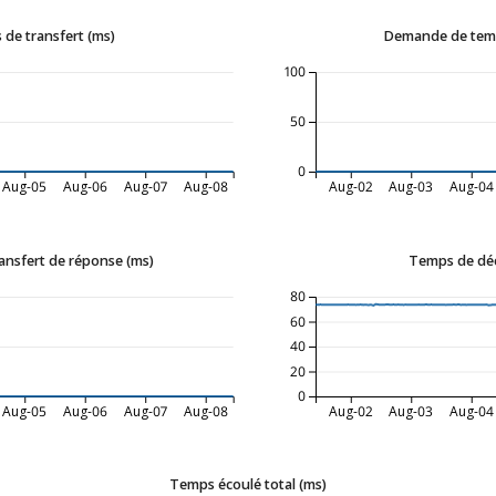
de transfert (ms)
Demande de temp
100
50
0
Aug-05
Aug-06
Aug-07
Aug-08
Aug-02
Aug-03
Aug-04
nsfert de réponse (ms)
Temps de dé
80
60
40
20
0
Aug-05
Aug-06
Aug-07
Aug-08
Aug-02
Aug-03
Aug-04
Temps écoulé total (ms)