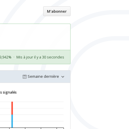
Accueil
M'abonner
99,942%
·
Mis à jour il y a 30 secondes
Semaine dernière
s signalés