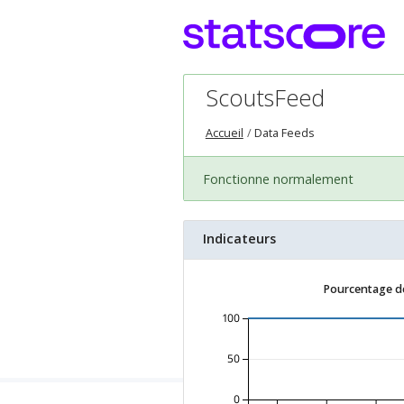
ScoutsFeed
Accueil
Data Feeds
Fonctionne normalement
Indicateurs
Pourcentage de
100
50
0