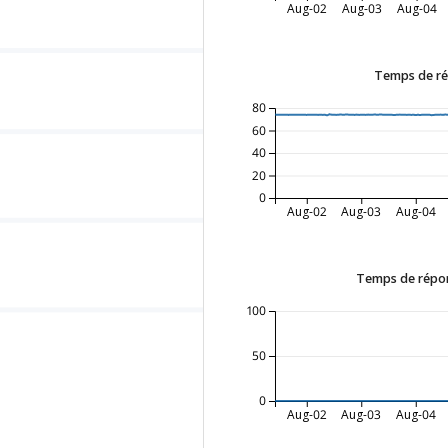
Aug-02
Aug-03
Aug-04
Temps de ré
80
60
40
20
0
Aug-02
Aug-03
Aug-04
Temps de répons
100
50
0
Aug-02
Aug-03
Aug-04