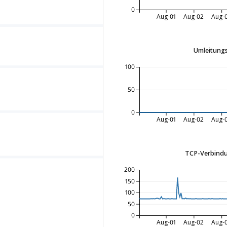
0
Aug-01
Aug-02
Aug-
Umleitungs
100
50
0
Aug-01
Aug-02
Aug-
TCP-Verbindu
200
150
100
50
0
Aug-01
Aug-02
Aug-