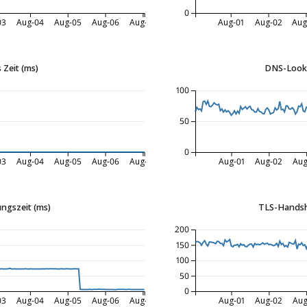
0
03
Aug-04
Aug-05
Aug-06
Aug-07
Aug-01
Aug-02
Aug
 Zeit (ms)
DNS-Looku
100
50
0
03
Aug-04
Aug-05
Aug-06
Aug-07
Aug-01
Aug-02
Aug
ngszeit (ms)
TLS-Handsh
200
150
100
50
0
03
Aug-04
Aug-05
Aug-06
Aug-07
Aug-01
Aug-02
Aug