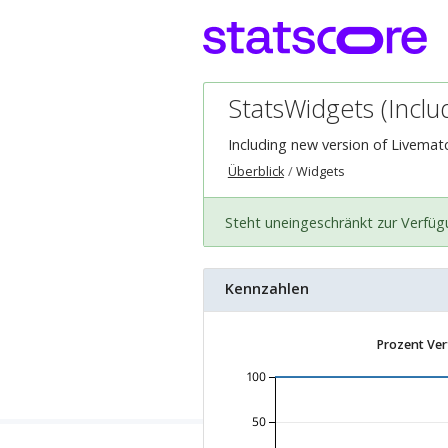
StatsWidgets (Incl
Including new version of Livema
Überblick
Widgets
Steht uneingeschränkt zur Verfü
Kennzahlen
Prozent Ver
100
50