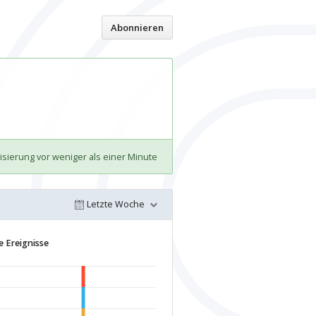
Start
Abonnieren
isierung vor weniger als einer Minute
Letzte Woche
 Ereignisse