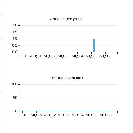
Gemeldete Ereignisse
2.0
1.5
1.0
0.5
0.0
Jul-31
Aug-01
Aug-02
Aug-03
Aug-04
Aug-05
Aug-06
Umleitungs Zeit (ms)
100
50
0
Jul-31
Aug-01
Aug-02
Aug-03
Aug-04
Aug-05
Aug-06