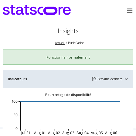
Insights
Accueil
PushCache
Fonctionne normalement
Indicateurs
Semaine dernière
Pourcentage de disponibilité
100
50
0
Jul-31
Aug-01
Aug-02
Aug-03
Aug-04
Aug-05
Aug-06