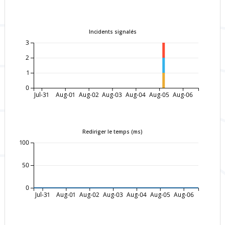
Incidents signalés
3
2
1
0
Jul-31
Aug-01
Aug-02
Aug-03
Aug-04
Aug-05
Aug-06
Rediriger le temps (ms)
100
50
0
Jul-31
Aug-01
Aug-02
Aug-03
Aug-04
Aug-05
Aug-06